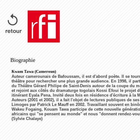
Biographie
Kwam Tawa (Cameroun)
Auteur camerounais de Bafoussam, il est d'abord poète. Il se tourn
théâtre pour rechercher une plus grande audience. En 1998, il part
du Théâtre Gérard Philipe de Saint-Denis autour de la coupe du m
et rejoint aux côtés du dramaturge togolais Kossi Efoui le projet d
itinérant Eyala Pena. Invité deux fois en résidence d'écriture à la
Auteurs (2001 et 2002), il a fait l'objet de lectures publiques de ses
Limoges par Patrick Le Mauff en 2002. Travaillant souvent en binô
Wakeu Fogaing, Kouam Tawa participe de cette nouvelle génératio
africains qui "se pensent au monde" et nous "donnent rendez-vous 
(Sylvie Chalaye)